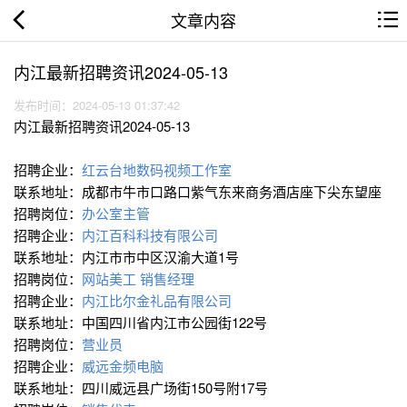
文章内容
内江最新招聘资讯2024-05-13
发布时间：2024-05-13 01:37:42
内江最新招聘资讯2024-05-13
招聘企业：
红云台地数码视频工作室
联系地址：成都市牛市口路口紫气东来商务酒店座下尖东望座
招聘岗位：
办公室主管
招聘企业：
内江百科科技有限公司
联系地址：内江市市中区汉渝大道1号
招聘岗位：
网站美工
销售经理
招聘企业：
内江比尔金礼品有限公司
联系地址：中国四川省内江市公园街122号
招聘岗位：
营业员
招聘企业：
威远金频电脑
联系地址：四川威远县广场街150号附17号