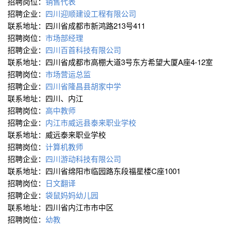
招聘岗位：
销售代表
招聘企业：
四川迎顺建设工程有限公司
联系地址：四川省成都市新鸿路213号411
招聘岗位：
市场部经理
招聘企业：
四川百首科技有限公司
联系地址：四川省成都市高棚大道3号东方希望大厦A座4-12室
招聘岗位：
市场营运总监
招聘企业：
四川省隆昌县胡家中学
联系地址：四川、内江
招聘岗位：
高中教师
招聘企业：
内江市威远县泰来职业学校
联系地址：威远泰来职业学校
招聘岗位：
计算机教师
招聘企业：
四川游动科技有限公司
联系地址：四川省绵阳市临园路东段福星楼C座1001
招聘岗位：
日文翻译
招聘企业：
袋鼠妈妈幼儿园
联系地址：四川省内江市市中区
招聘岗位：
幼教