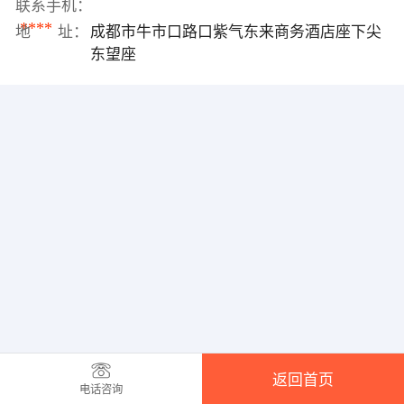
联系手机：
****
地 址：
成都市牛市口路口紫气东来商务酒店座下尖
东望座
返回首页
电话咨询