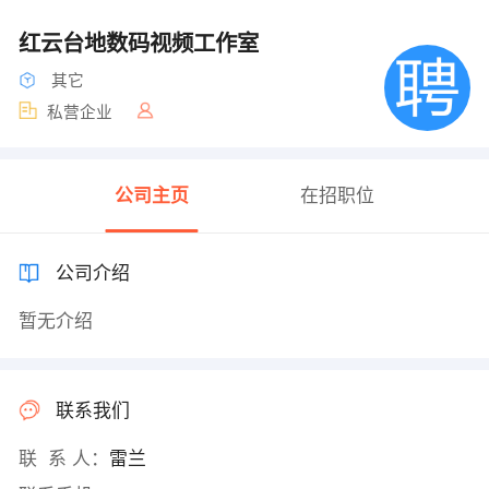
红云台地数码视频工作室
其它
私营企业
公司主页
在招职位
公司介绍
暂无介绍
联系我们
联 系 人：
雷兰