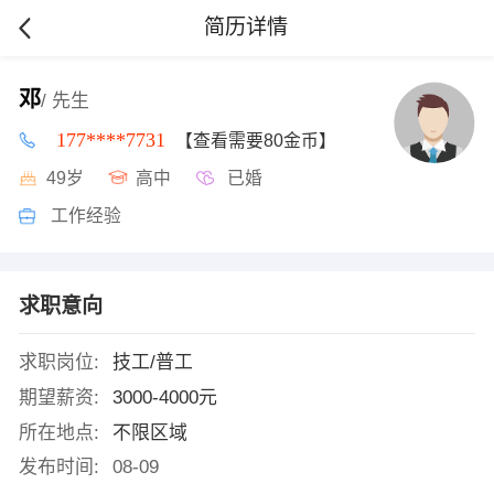
简历详情
邓
/ 先生
177****7731
【查看需要80金币】
49岁
高中
已婚
工作经验
求职意向
求职岗位:
技工/普工
期望薪资:
3000-4000元
所在地点:
不限区域
发布时间:
08-09