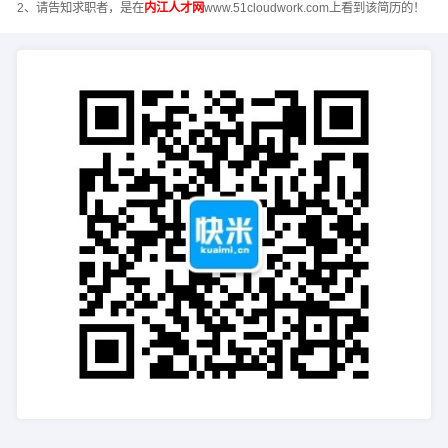
2、请告知求职者，是在
内江人才网
www.51cloudwork.com上看到该简历的！