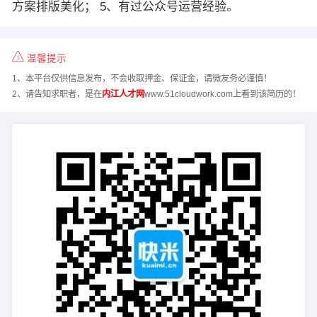
方案排版美化； 5、有过公众号运营经验。
温馨提示
1、本平台仅供信息发布，不会收取押金、保证金，请微友务必谨慎！
2、请告知求职者，是在
内江人才网
www.51cloudwork.com上看到该简历的！