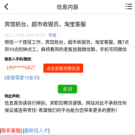
信息内容
宾馆前台，超市收银员，淘宝客服
内江人才网 2026.08.09
举报
想找一个夜班工作，宾馆前台，超市收银员，淘宝客服，晚7点
到10点的钟点工，麻烦看到的老板加我微信聊，手机号同微信
联系人手机/微信：
199****6827
点击查看完整信息
(
查看需要10金币
)
特此声明：
信息真伪请自行辨别，求职应聘须谨慎，网站对此不承担任何
保证或连带责任! 希望我们的平台能为您带来更多的便利！
[
联系客服
]
[
最新找人才
]