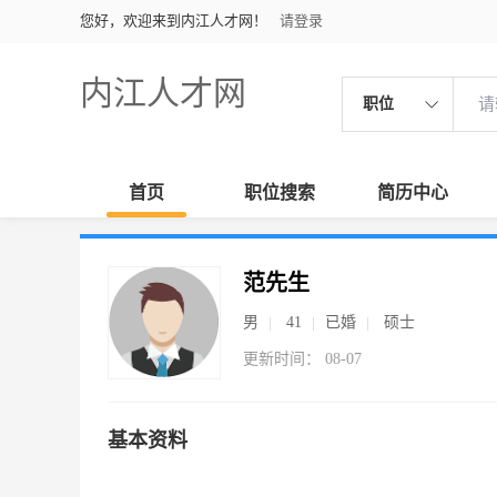
您好，欢迎来到内江人才网！
请登录
内江人才网
职位
首页
职位搜索
简历中心
范先生
男
41
已婚
硕士
更新时间： 08-07
基本资料