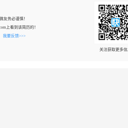
微友务必谨慎！
ork.com上看到该简历的！
。
我要反馈>>>
关注获取更多信