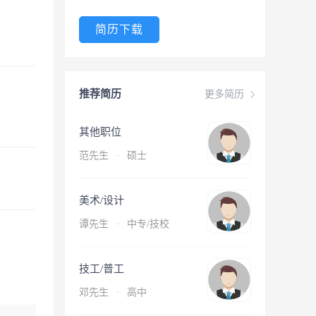
简历下载
推荐简历
更多简历
其他职位
范先生
·
硕士
美术/设计
谭先生
·
中专/技校
技工/普工
邓先生
·
高中