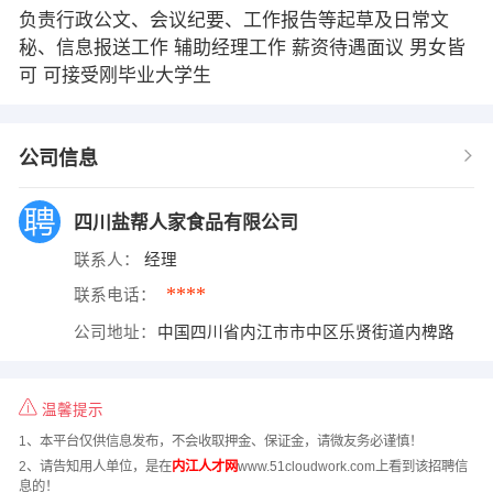
负责行政公文、会议纪要、工作报告等起草及日常文
秘、信息报送工作 辅助经理工作 薪资待遇面议 男女皆
可 可接受刚毕业大学生
公司信息
四川盐帮人家食品有限公司
联系人：
经理
****
联系电话：
公司地址：
中国四川省内江市市中区乐贤街道内椑路
温馨提示
1、本平台仅供信息发布，不会收取押金、保证金，请微友务必谨慎！
2、请告知用人单位，是在
内江人才网
www.51cloudwork.com上看到该招聘信
息的！